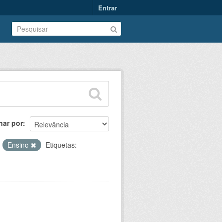
Entrar
nar por
:
Ensino
Etiquetas: