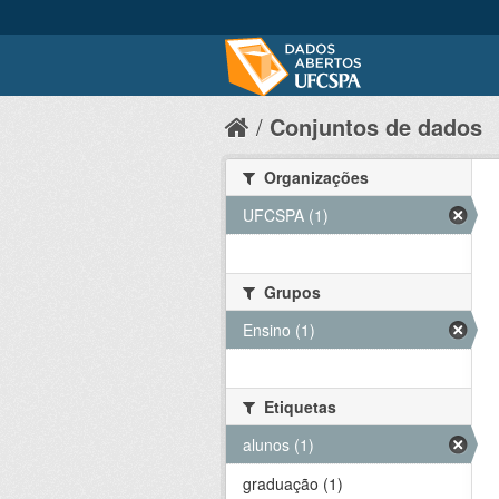
Conjuntos de dados
Organizações
UFCSPA (1)
Grupos
Ensino (1)
Etiquetas
alunos (1)
graduação (1)