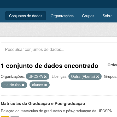
Conjuntos de dados
Organizações
Grupos
Sobre
1 conjunto de dados encontrado
Orde
Organizações:
UFCSPA
Licenças:
Outra (Aberta)
Grupos
matrículas
alunos
Matrículas da Graduação e Pós-graduação
Relação de matrículas de graduação e pós-graduação da UFCSPA.