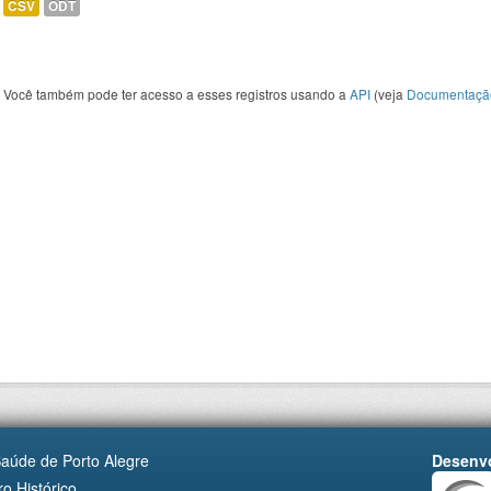
CSV
ODT
Você também pode ter acesso a esses registros usando a
API
(veja
Documentaçã
Saúde de Porto Alegre
Desenvo
o Histórico