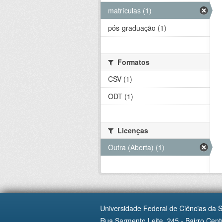
matrículas (1)
pós-graduação (1)
Formatos
CSV (1)
ODT (1)
Licenças
Outra (Aberta) (1)
Universidade Federal de Ciências da 
Rua Sarmento Leite, 245 - Bairro Centr