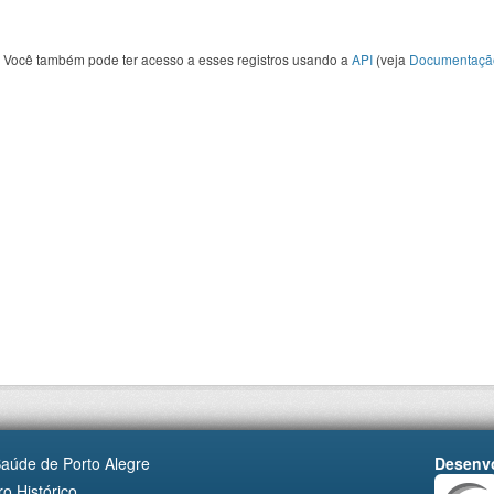
Você também pode ter acesso a esses registros usando a
API
(veja
Documentaçã
Saúde de Porto Alegre
Desenvo
o Histórico