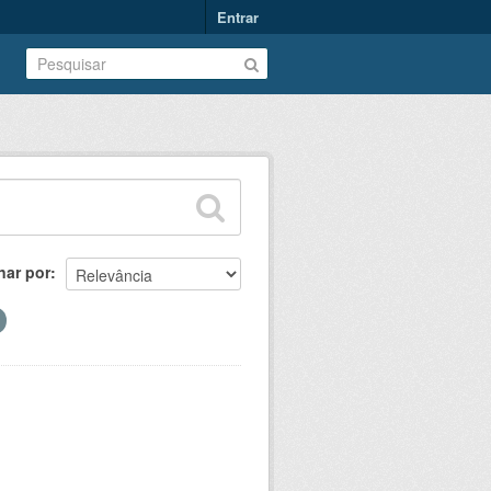
Entrar
nar por