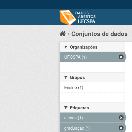
Conjuntos de dados
Organizações
UFCSPA (1)
Grupos
Ensino (1)
Etiquetas
alunos (1)
graduação (1)