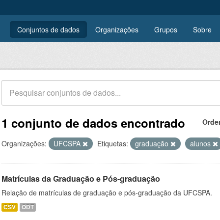
Conjuntos de dados
Organizações
Grupos
Sobre
1 conjunto de dados encontrado
Orde
Organizações:
UFCSPA
Etiquetas:
graduação
alunos
Matrículas da Graduação e Pós-graduação
Relação de matrículas de graduação e pós-graduação da UFCSPA.
CSV
ODT