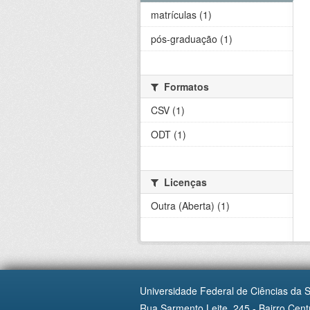
matrículas (1)
pós-graduação (1)
Formatos
CSV (1)
ODT (1)
Licenças
Outra (Aberta) (1)
Universidade Federal de Ciências da 
Rua Sarmento Leite, 245 - Bairro Centr