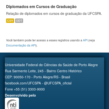
Diplomados em Cursos de Graduação
Relação de diplomados em cursos de graduação da UFCSPA.
CSV
ODT
Você também pode ter acesso a esses registros usando a
API
(veja
Documentação da API
).
Universidade Federal de Ciências da Saúde de Porto Alegre
Rua Sarmento Leite, 245 - Bairro Centro Histórico
CEP: 90050-170 - Porto Alegre/RS - Brasil
facebook.com/UFCSPA - @UFCSPA_oficial
Fone +55 (51) 3303-9000
Desenvolvido pelo