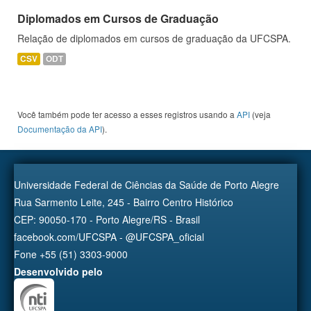
Diplomados em Cursos de Graduação
Relação de diplomados em cursos de graduação da UFCSPA.
CSV
ODT
Você também pode ter acesso a esses registros usando a
API
(veja
Documentação da API
).
Universidade Federal de Ciências da Saúde de Porto Alegre
Rua Sarmento Leite, 245 - Bairro Centro Histórico
CEP: 90050-170 - Porto Alegre/RS - Brasil
facebook.com/UFCSPA - @UFCSPA_oficial
Fone +55 (51) 3303-9000
Desenvolvido pelo