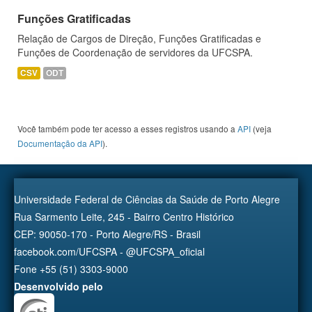
Funções Gratificadas
Relação de Cargos de Direção, Funções Gratificadas e
Funções de Coordenação de servidores da UFCSPA.
CSV
ODT
Você também pode ter acesso a esses registros usando a
API
(veja
Documentação da API
).
Universidade Federal de Ciências da Saúde de Porto Alegre
Rua Sarmento Leite, 245 - Bairro Centro Histórico
CEP: 90050-170 - Porto Alegre/RS - Brasil
facebook.com/UFCSPA - @UFCSPA_oficial
Fone +55 (51) 3303-9000
Desenvolvido pelo