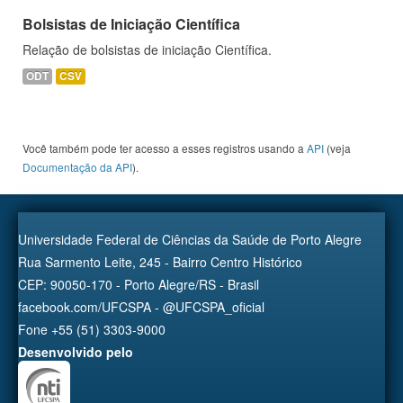
Bolsistas de Iniciação Científica
Relação de bolsistas de iniciação Científica.
ODT
CSV
Você também pode ter acesso a esses registros usando a
API
(veja
Documentação da API
).
Universidade Federal de Ciências da Saúde de Porto Alegre
Rua Sarmento Leite, 245 - Bairro Centro Histórico
CEP: 90050-170 - Porto Alegre/RS - Brasil
facebook.com/UFCSPA - @UFCSPA_oficial
Fone +55 (51) 3303-9000
Desenvolvido pelo