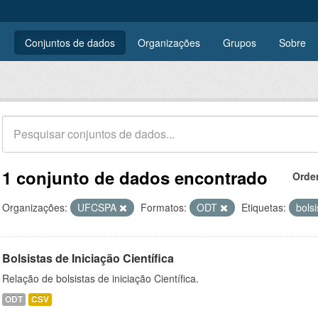
Conjuntos de dados
Organizações
Grupos
Sobre
1 conjunto de dados encontrado
Orde
Organizações:
UFCSPA
Formatos:
ODT
Etiquetas:
bols
Bolsistas de Iniciação Científica
Relação de bolsistas de iniciação Científica.
ODT
CSV