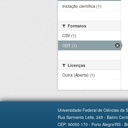
iniciação científica (1)
Formatos
CSV (1)
ODT (1)
Licenças
Outra (Aberta) (1)
Universidade Federal de Ciências da 
Rua Sarmento Leite, 245 - Bairro Centr
CEP: 90050-170 - Porto Alegre/RS - Br