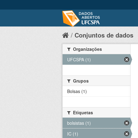
Conjuntos de dados
Organizações
UFCSPA (1)
Grupos
Bolsas (1)
Etiquetas
bolsistas (1)
IC (1)