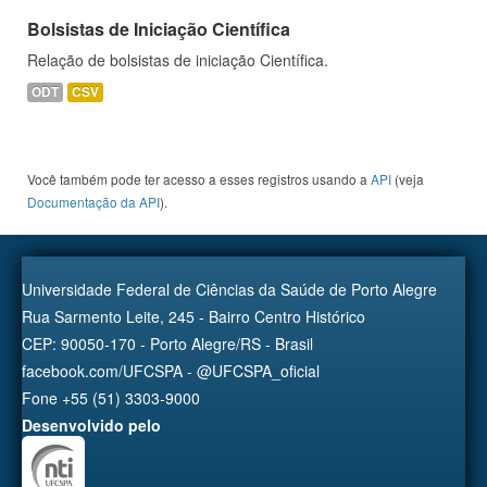
Bolsistas de Iniciação Científica
Relação de bolsistas de iniciação Científica.
ODT
CSV
Você também pode ter acesso a esses registros usando a
API
(veja
Documentação da API
).
Universidade Federal de Ciências da Saúde de Porto Alegre
Rua Sarmento Leite, 245 - Bairro Centro Histórico
CEP: 90050-170 - Porto Alegre/RS - Brasil
facebook.com/UFCSPA - @UFCSPA_oficial
Fone +55 (51) 3303-9000
Desenvolvido pelo