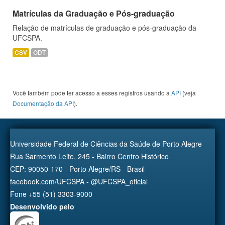
Matrículas da Graduação e Pós-graduação
Relação de matrículas de graduação e pós-graduação da
UFCSPA.
CSV
ODT
Você também pode ter acesso a esses registros usando a
API
(veja
Documentação da API
).
Universidade Federal de Ciências da Saúde de Porto Alegre
Rua Sarmento Leite, 245 - Bairro Centro Histórico
CEP: 90050-170 - Porto Alegre/RS - Brasil
facebook.com/UFCSPA - @UFCSPA_oficial
Fone +55 (51) 3303-9000
Desenvolvido pelo