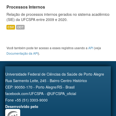
Processos Internos
Relação de processos internos gerados no sistema acadêmico
(SIE) da UFCSPA entre 2009 e 2020.
CSV
ODT
Você também pode ter acesso a esses registros usando a
API
(veja
Documentação da API
).
Universidade Federal de Ciências da Saúde de Porto Alegre
Rua Sarmento Leite, 245 - Bairro Centro Histórico
CEP: 90050-170 - Porto Alegre/RS - Brasil
facebook.com/UFCSPA - @UFCSPA_oficial
Fone +55 (51) 3303-9000
Desenvolvido pelo