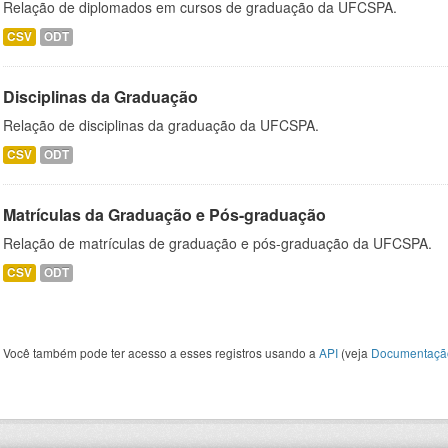
Relação de diplomados em cursos de graduação da UFCSPA.
CSV
ODT
Disciplinas da Graduação
Relação de disciplinas da graduação da UFCSPA.
CSV
ODT
Matrículas da Graduação e Pós-graduação
Relação de matrículas de graduação e pós-graduação da UFCSPA.
CSV
ODT
Você também pode ter acesso a esses registros usando a
API
(veja
Documentaçã