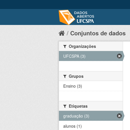
Conjuntos de dados
Organizações
UFCSPA (3)
Grupos
Ensino (3)
Etiquetas
graduação (3)
alunos (1)