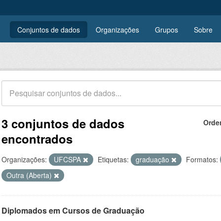
Conjuntos de dados
Organizações
Grupos
Sobre
3 conjuntos de dados
Orde
encontrados
Organizações:
UFCSPA
Etiquetas:
graduação
Formatos:
Outra (Aberta)
Diplomados em Cursos de Graduação