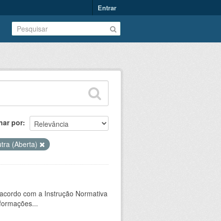
Entrar
nar por
tra (Aberta)
 acordo com a Instrução Normativa
formações...