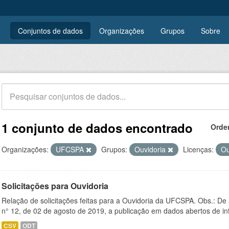
Conjuntos de dados
Organizações
Grupos
Sobre
1 conjunto de dados encontrado
Orde
Organizações:
UFCSPA
Grupos:
Ouvidoria
Licenças:
Ou
Solicitações para Ouvidoria
Relação de solicitações feitas para a Ouvidoria da UFCSPA. Obs.: De
n° 12, de 02 de agosto de 2019, a publicação em dados abertos de in
CSV
ODT