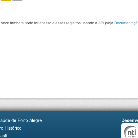
Você também pode ter acesso a esses registros usando a
API
(veja
Documentaçã
Saúde de Porto Alegre
Desenvo
o Histórico
asil