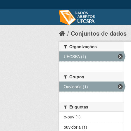
Conjuntos de dados
Organizações
UFCSPA (1)
Grupos
Ouvidoria (1)
Etiquetas
e-ouv (1)
ouvidoria (1)