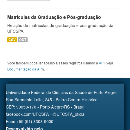
Matrículas da Graduação e Pós-graduação
Relação de matrículas de graduação e pós-graduação da
UFCSPA.
CSV
ODT
Você também pode ter acesso a esses registros usando a
API
(veja
Documentação da API
).
Universidade Federal de Ciências da Saúde de Porto Alegre
Rua Sarmento Leite, 245 - Bairro Centro Histórico
CEP: 90050-170 - Porto Alegre/RS - Brasil
facebook.com/UFCSPA - @UFCSPA_oficial
Fone +55 (51) 3303-9000
Desenvolvido pelo