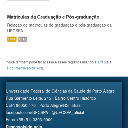
Matrículas da Graduação e Pós-graduação
Relação de matrículas de graduação e pós-graduação da
UFCSPA.
CSV
ODT
Você também pode ter acesso a esses registros usando a
API
(veja
Documentação da API
).
Universidade Federal de Ciências da Saúde de Porto Alegre
Rua Sarmento Leite, 245 - Bairro Centro Histórico
CEP: 90050-170 - Porto Alegre/RS - Brasil
facebook.com/UFCSPA - @UFCSPA_oficial
Fone +55 (51) 3303-9000
Desenvolvido pelo