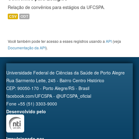
Relação de convênios para estágios da UFCSPA.
CSV
ODT
Você também pode ter acesso a esses registros usando a
API
(veja
Documentação da API
).
Universidade Federal de Ciências da Saúde de Porto Alegre
Rua Sarmento Leite, 245 - Bairro Centro Histórico
CEP: 90050-170 - Porto Alegre/RS - Brasil
facebook.com/UFCSPA - @UFCSPA_oficial
Fone +55 (51) 3303-9000
Desenvolvido pelo
Impulsionado por