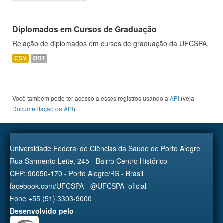
Diplomados em Cursos de Graduação
Relação de diplomados em cursos de graduação da UFCSPA.
CSV
ODT
Você também pode ter acesso a esses registros usando a
API
(veja
Documentação da API
).
Universidade Federal de Ciências da Saúde de Porto Alegre
Rua Sarmento Leite, 245 - Bairro Centro Histórico
CEP: 90050-170 - Porto Alegre/RS - Brasil
facebook.com/UFCSPA - @UFCSPA_oficial
Fone +55 (51) 3303-9000
Desenvolvido pelo