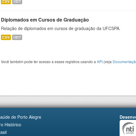
CSV
ODT
Diplomados em Cursos de Graduação
Relação de diplomados em cursos de graduação da UFCSPA.
CSV
ODT
Você também pode ter acesso a esses registros usando a
API
(veja
Documentaçã
Saúde de Porto Alegre
Desenvo
o Histórico
asil