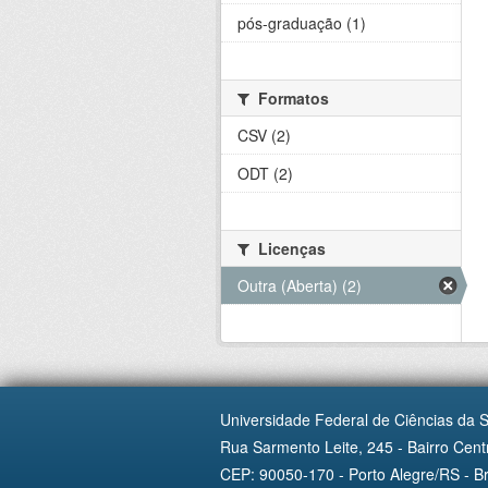
pós-graduação (1)
Formatos
CSV (2)
ODT (2)
Licenças
Outra (Aberta) (2)
Universidade Federal de Ciências da 
Rua Sarmento Leite, 245 - Bairro Centr
CEP: 90050-170 - Porto Alegre/RS - Br