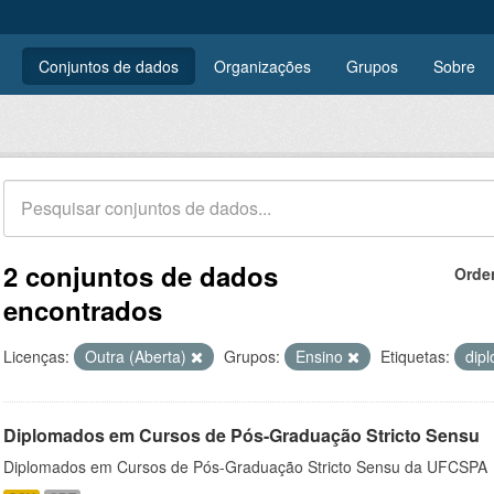
Conjuntos de dados
Organizações
Grupos
Sobre
2 conjuntos de dados
Orde
encontrados
Licenças:
Outra (Aberta)
Grupos:
Ensino
Etiquetas:
dip
Diplomados em Cursos de Pós-Graduação Stricto Sensu
Diplomados em Cursos de Pós-Graduação Stricto Sensu da UFCSPA