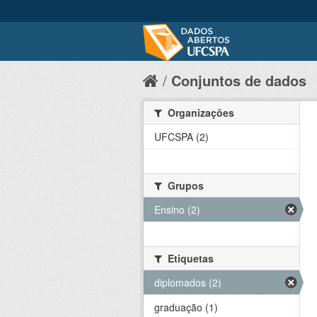
Conjuntos de dados
Organizações
UFCSPA (2)
Grupos
Ensino (2)
Etiquetas
diplomados (2)
graduação (1)