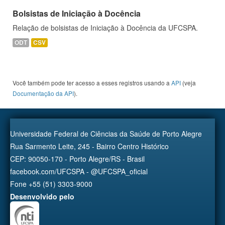
Bolsistas de Iniciação à Docência
Relação de bolsistas de Iniciação à Docência da UFCSPA.
ODT
CSV
Você também pode ter acesso a esses registros usando a
API
(veja
Documentação da API
).
Universidade Federal de Ciências da Saúde de Porto Alegre
Rua Sarmento Leite, 245 - Bairro Centro Histórico
CEP: 90050-170 - Porto Alegre/RS - Brasil
facebook.com/UFCSPA - @UFCSPA_oficial
Fone +55 (51) 3303-9000
Desenvolvido pelo