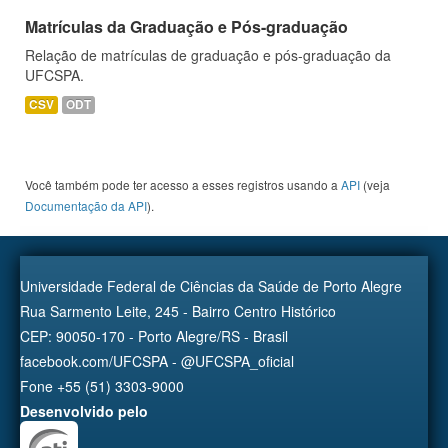
Matrículas da Graduação e Pós-graduação
Relação de matrículas de graduação e pós-graduação da
UFCSPA.
CSV
ODT
Você também pode ter acesso a esses registros usando a
API
(veja
Documentação da API
).
Universidade Federal de Ciências da Saúde de Porto Alegre
Rua Sarmento Leite, 245 - Bairro Centro Histórico
CEP: 90050-170 - Porto Alegre/RS - Brasil
facebook.com/UFCSPA - @UFCSPA_oficial
Fone +55 (51) 3303-9000
Desenvolvido pelo