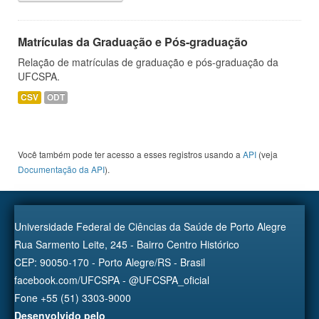
Matrículas da Graduação e Pós-graduação
Relação de matrículas de graduação e pós-graduação da
UFCSPA.
CSV
ODT
Você também pode ter acesso a esses registros usando a
API
(veja
Documentação da API
).
Universidade Federal de Ciências da Saúde de Porto Alegre
Rua Sarmento Leite, 245 - Bairro Centro Histórico
CEP: 90050-170 - Porto Alegre/RS - Brasil
facebook.com/UFCSPA - @UFCSPA_oficial
Fone +55 (51) 3303-9000
Desenvolvido pelo