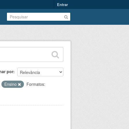
Entrar
nar por
:
Ensino
Formatos: