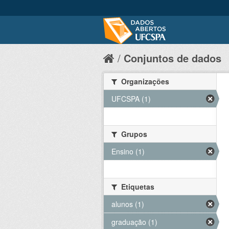
Conjuntos de dados
Organizações
UFCSPA (1)
Grupos
Ensino (1)
Etiquetas
alunos (1)
graduação (1)