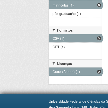
matrículas (1)
pós-graduação (1)
Formatos
CSV (1)
ODT (1)
Licenças
Outra (Aberta) (1)
Universidade Federal de Ciências da 
Rua Sarmento Leite, 245 - Bairro Centr