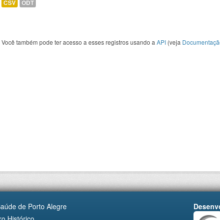
CSV
ODT
Você também pode ter acesso a esses registros usando a
API
(veja
Documentaçã
Saúde de Porto Alegre
Desenvo
o Histórico