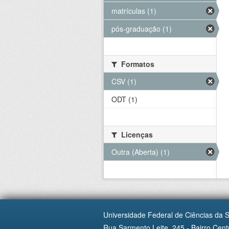
matrículas (1)
pós-graduação (1)
Formatos
CSV (1)
ODT (1)
Licenças
Outra (Aberta) (1)
Universidade Federal de Ciências da 
Rua Sarmento Leite, 245 - Bairro Centr