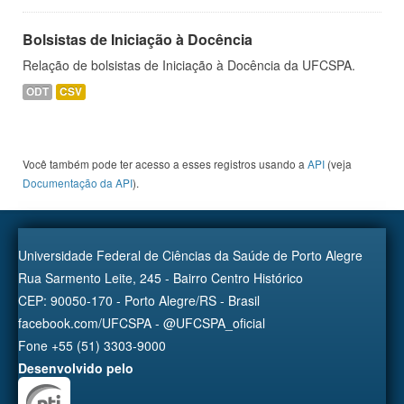
Bolsistas de Iniciação à Docência
Relação de bolsistas de Iniciação à Docência da UFCSPA.
ODT
CSV
Você também pode ter acesso a esses registros usando a
API
(veja
Documentação da API
).
Universidade Federal de Ciências da Saúde de Porto Alegre
Rua Sarmento Leite, 245 - Bairro Centro Histórico
CEP: 90050-170 - Porto Alegre/RS - Brasil
facebook.com/UFCSPA - @UFCSPA_oficial
Fone +55 (51) 3303-9000
Desenvolvido pelo