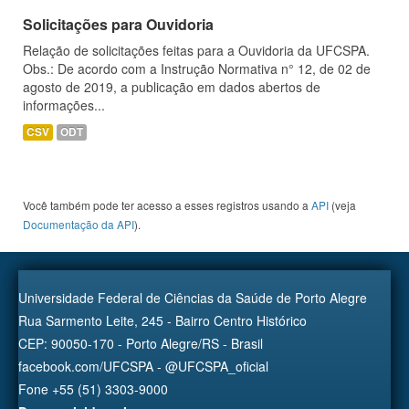
Solicitações para Ouvidoria
Relação de solicitações feitas para a Ouvidoria da UFCSPA.
Obs.: De acordo com a Instrução Normativa n° 12, de 02 de
agosto de 2019, a publicação em dados abertos de
informações...
CSV
ODT
Você também pode ter acesso a esses registros usando a
API
(veja
Documentação da API
).
Universidade Federal de Ciências da Saúde de Porto Alegre
Rua Sarmento Leite, 245 - Bairro Centro Histórico
CEP: 90050-170 - Porto Alegre/RS - Brasil
facebook.com/UFCSPA - @UFCSPA_oficial
Fone +55 (51) 3303-9000