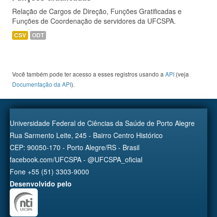
Relação de Cargos de Direção, Funções Gratificadas e
Funções de Coordenação de servidores da UFCSPA.
CSV
ODT
Você também pode ter acesso a esses registros usando a
API
(veja
Documentação da API
).
Universidade Federal de Ciências da Saúde de Porto Alegre
Rua Sarmento Leite, 245 - Bairro Centro Histórico
CEP: 90050-170 - Porto Alegre/RS - Brasil
facebook.com/UFCSPA - @UFCSPA_oficial
Fone +55 (51) 3303-9000
Desenvolvido pelo