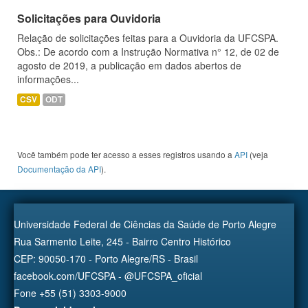
Solicitações para Ouvidoria
Relação de solicitações feitas para a Ouvidoria da UFCSPA.
Obs.: De acordo com a Instrução Normativa n° 12, de 02 de
agosto de 2019, a publicação em dados abertos de
informações...
CSV
ODT
Você também pode ter acesso a esses registros usando a
API
(veja
Documentação da API
).
Universidade Federal de Ciências da Saúde de Porto Alegre
Rua Sarmento Leite, 245 - Bairro Centro Histórico
CEP: 90050-170 - Porto Alegre/RS - Brasil
facebook.com/UFCSPA - @UFCSPA_oficial
Fone +55 (51) 3303-9000