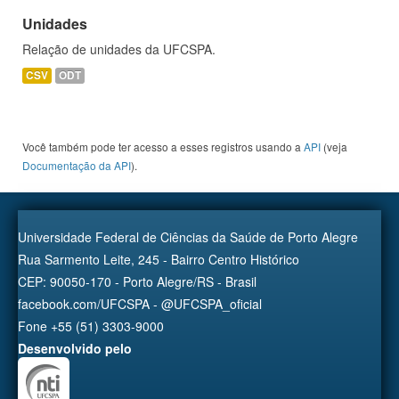
Unidades
Relação de unidades da UFCSPA.
CSV
ODT
Você também pode ter acesso a esses registros usando a
API
(veja
Documentação da API
).
Universidade Federal de Ciências da Saúde de Porto Alegre
Rua Sarmento Leite, 245 - Bairro Centro Histórico
CEP: 90050-170 - Porto Alegre/RS - Brasil
facebook.com/UFCSPA - @UFCSPA_oficial
Fone +55 (51) 3303-9000
Desenvolvido pelo