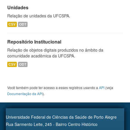
Unidades
Relação de unidades da UFCSPA.
CSV
ODT
Repositório Institucional
Relação de objetos digitais produzidos no âmbito da
comunidade acadêmica da UFCSPA.
CSV
ODT
Você também pode ter acesso a esses registros usando a
API
(veja
Documentação da API
).
Universidade Federal de Ciências da Saúde de Porto Alegre
Rua Sarmento Leite, 245 - Bairro Centro Histórico