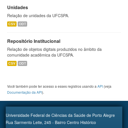
Unidades
Relação de unidades da UFCSPA.
CSV
ODT
Repositório Institucional
Relação de objetos digitais produzidos no âmbito da
comunidade acadêmica da UFCSPA.
CSV
ODT
Você também pode ter acesso a esses registros usando a
API
(veja
Documentação da API
).
Universidade Federal de Ciências da Saúde de Porto Alegre
Rua Sarmento Leite, 245 - Bairro Centro Histórico