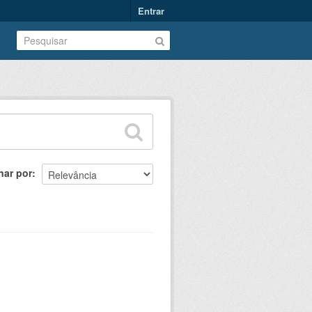
Entrar
nar por