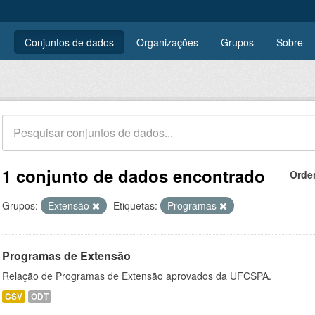
Conjuntos de dados
Organizações
Grupos
Sobre
1 conjunto de dados encontrado
Orde
Grupos:
Extensão
Etiquetas:
Programas
Programas de Extensão
Relação de Programas de Extensão aprovados da UFCSPA.
CSV
ODT