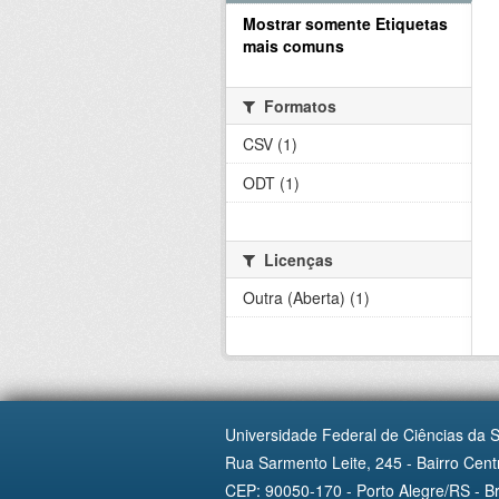
Mostrar somente Etiquetas
mais comuns
Formatos
CSV (1)
ODT (1)
Licenças
Outra (Aberta) (1)
Universidade Federal de Ciências da 
Rua Sarmento Leite, 245 - Bairro Centr
CEP: 90050-170 - Porto Alegre/RS - Br