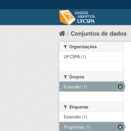
Conjuntos de dados
Organizações
UFCSPA (1)
Grupos
Extensão (1)
Etiquetas
Extensão (1)
Programas (1)