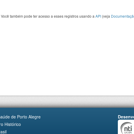
Você também pode ter acesso a esses registros usando a
API
(veja
Documentaçã
Saúde de Porto Alegre
Desenvo
o Histórico
asil