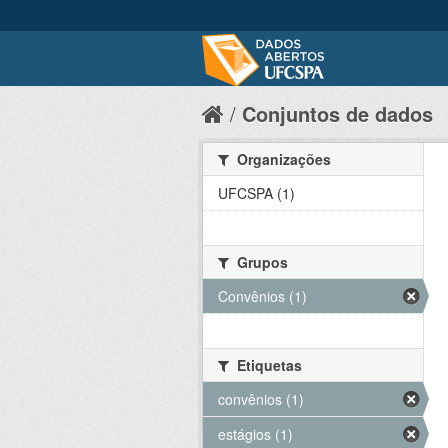
Conjuntos de dados
Organizações
UFCSPA (1)
Grupos
Convênios (1)
Etiquetas
convênios (1)
estágios (1)