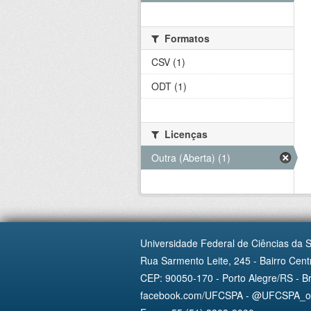
Formatos
CSV (1)
ODT (1)
Licenças
Outra (Aberta) (1)
Universidade Federal de Ciências da 
Rua Sarmento Leite, 245 - Bairro Centr
CEP: 90050-170 - Porto Alegre/RS - Br
facebook.com/UFCSPA - @UFCSPA_ofi