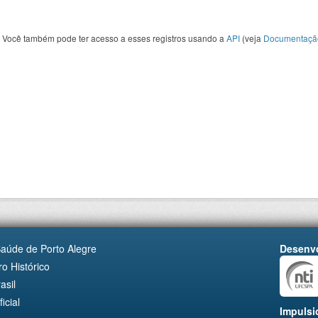
Você também pode ter acesso a esses registros usando a
API
(veja
Documentaçã
Saúde de Porto Alegre
Desenvo
o Histórico
asil
cial
Impulsi