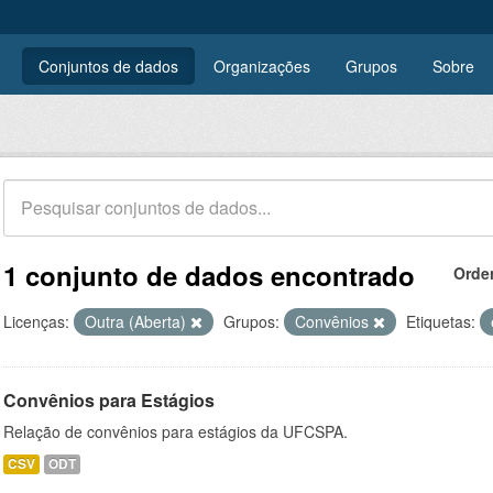
Conjuntos de dados
Organizações
Grupos
Sobre
1 conjunto de dados encontrado
Orde
Licenças:
Outra (Aberta)
Grupos:
Convênios
Etiquetas:
Convênios para Estágios
Relação de convênios para estágios da UFCSPA.
CSV
ODT