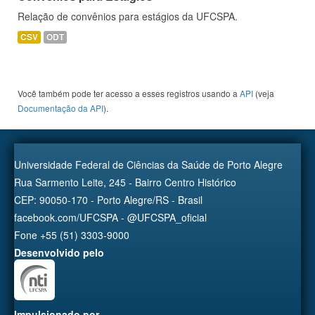
Relação de convênios para estágios da UFCSPA.
CSV
ODT
Você também pode ter acesso a esses registros usando a
API
(veja
Documentação da API
).
Universidade Federal de Ciências da Saúde de Porto Alegre
Rua Sarmento Leite, 245 - Bairro Centro Histórico
CEP: 90050-170 - Porto Alegre/RS - Brasil
facebook.com/UFCSPA - @UFCSPA_oficial
Fone +55 (51) 3303-9000
Desenvolvido pelo
Impulsionado por