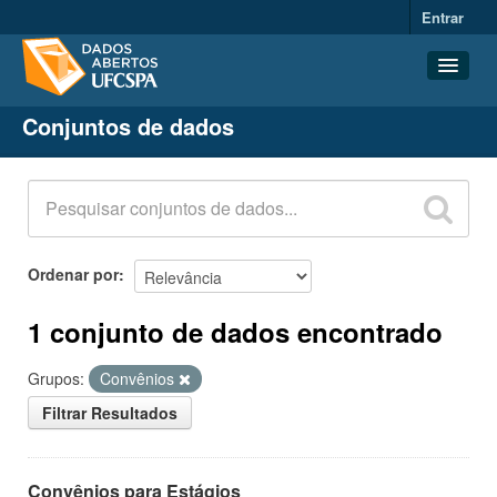
Entrar
Conjuntos de dados
Conjuntos de dados
Organizações
Grupos
Sobre
Ordenar por
1 conjunto de dados encontrado
Grupos:
Convênios
Filtrar Resultados
Convênios para Estágios