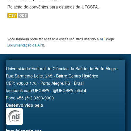
Relação de convênios para estágios da UFCSPA.
CSV
ODT
Você também pode ter acesso a esses registros usando a
API
(veja
Documentação da API
).
Universidade Federal de Ciências da Saúde de Porto Alegre
Rua Sarmento Leite, 245 - Bairro Centro Histórico
CEP: 90050-170 - Porto Alegre/RS - Brasil
facebook.com/UFCSPA - @UFCSPA_oficial
Fone +55 (51) 3303-9000
Desenvolvido pelo
Impulsionado por