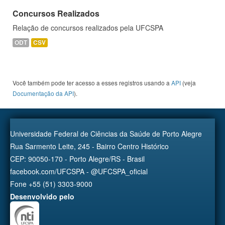
Concursos Realizados
Relação de concursos realizados pela UFCSPA
ODT
CSV
Você também pode ter acesso a esses registros usando a
API
(veja
Documentação da API
).
Universidade Federal de Ciências da Saúde de Porto Alegre
Rua Sarmento Leite, 245 - Bairro Centro Histórico
CEP: 90050-170 - Porto Alegre/RS - Brasil
facebook.com/UFCSPA - @UFCSPA_oficial
Fone +55 (51) 3303-9000
Desenvolvido pelo