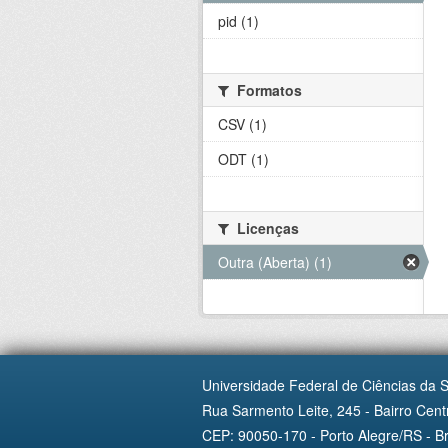
pid (1)
Formatos
CSV (1)
ODT (1)
Licenças
Outra (Aberta) (1)
Universidade Federal de Ciências da 
Rua Sarmento Leite, 245 - Bairro Centr
CEP: 90050-170 - Porto Alegre/RS - Br