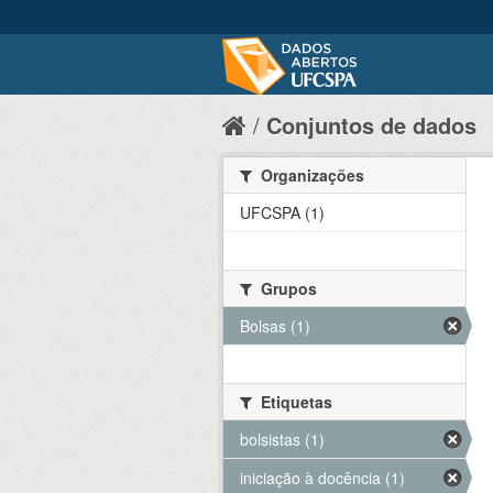
Conjuntos de dados
Organizações
UFCSPA (1)
Grupos
Bolsas (1)
Etiquetas
bolsistas (1)
iniciação à docência (1)