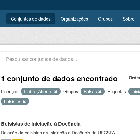
Conjuntos de dados
Organizações
Grupos
Sobre
1 conjunto de dados encontrado
Orde
Licenças:
Outra (Aberta)
Grupos:
Bolsas
Etiquetas:
inic
bolsistas
Bolsistas de Iniciação à Docência
Relação de bolsistas de Iniciação à Docência da UFCSPA.