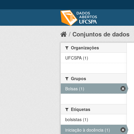
Conjuntos de dados
Organizações
UFCSPA (1)
Grupos
Bolsas (1)
Etiquetas
bolsistas (1)
iniciação à docência (1)