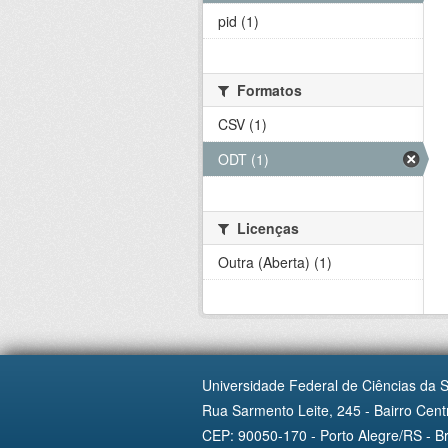
pid (1)
Formatos
CSV (1)
ODT (1)
Licenças
Outra (Aberta) (1)
Universidade Federal de Ciências da 
Rua Sarmento Leite, 245 - Bairro Centr
CEP: 90050-170 - Porto Alegre/RS - Br