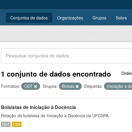
Conjuntos de dados
Organizações
Grupos
Sobre
1 conjunto de dados encontrado
Orde
Formatos:
ODT
Grupos:
Bolsas
Etiquetas:
iniciação à 
Bolsistas de Iniciação à Docência
Relação de bolsistas de Iniciação à Docência da UFCSPA.
ODT
CSV