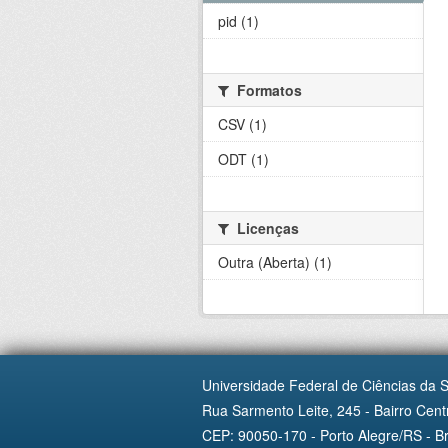
pid (1)
Formatos
CSV (1)
ODT (1)
Licenças
Outra (Aberta) (1)
Universidade Federal de Ciências da 
Rua Sarmento Leite, 245 - Bairro Centr
CEP: 90050-170 - Porto Alegre/RS - Br