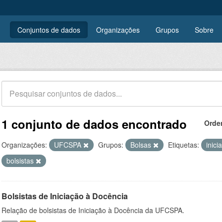
Conjuntos de dados
Organizações
Grupos
Sobre
1 conjunto de dados encontrado
Orde
Organizações:
UFCSPA
Grupos:
Bolsas
Etiquetas:
inic
bolsistas
Bolsistas de Iniciação à Docência
Relação de bolsistas de Iniciação à Docência da UFCSPA.