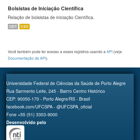
Bolsistas de Iniciação Científica
Relação de bolsistas de iniciação Científica.
ODT
CSV
Você também pode ter acesso a esses registros usando a
API
(veja
Documentação da API
).
Universidade Federal de Ciências da Saúde de Porto Alegre
Rua Sarmento Leite, 245 - Bairro Centro Histórico
CEP: 90050-170 - Porto Alegre/RS - Brasil
facebook.com/UFCSPA - @UFCSPA_oficial
Fone +55 (51) 3303-9000
Desenvolvido pelo