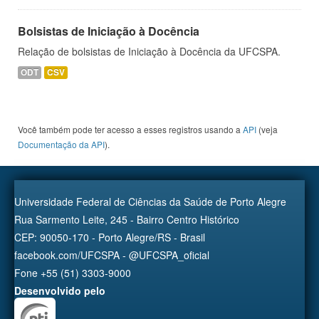
Bolsistas de Iniciação à Docência
Relação de bolsistas de Iniciação à Docência da UFCSPA.
ODT
CSV
Você também pode ter acesso a esses registros usando a
API
(veja
Documentação da API
).
Universidade Federal de Ciências da Saúde de Porto Alegre
Rua Sarmento Leite, 245 - Bairro Centro Histórico
CEP: 90050-170 - Porto Alegre/RS - Brasil
facebook.com/UFCSPA - @UFCSPA_oficial
Fone +55 (51) 3303-9000
Desenvolvido pelo