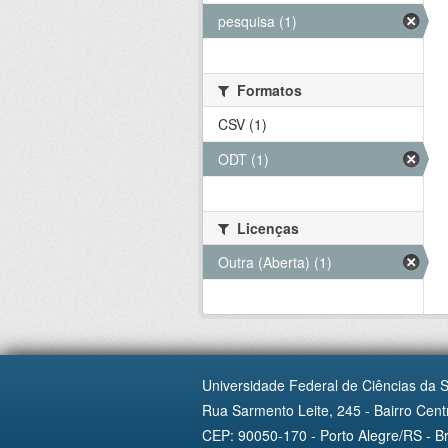
pesquisa (1)
Formatos
CSV (1)
ODT (1)
Licenças
Outra (Aberta) (1)
Universidade Federal de Ciências da 
Rua Sarmento Leite, 245 - Bairro Centr
CEP: 90050-170 - Porto Alegre/RS - Br