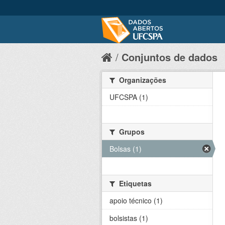
Conjuntos de dados
Organizações
UFCSPA (1)
Grupos
Bolsas (1)
Etiquetas
apoio técnico (1)
bolsistas (1)