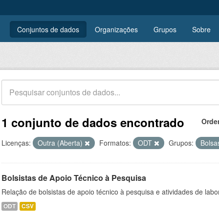
Conjuntos de dados
Organizações
Grupos
Sobre
1 conjunto de dados encontrado
Orde
Licenças:
Outra (Aberta)
Formatos:
ODT
Grupos:
Bols
Bolsistas de Apoio Técnico à Pesquisa
Relação de bolsistas de apoio técnico à pesquisa e atividades de lab
ODT
CSV