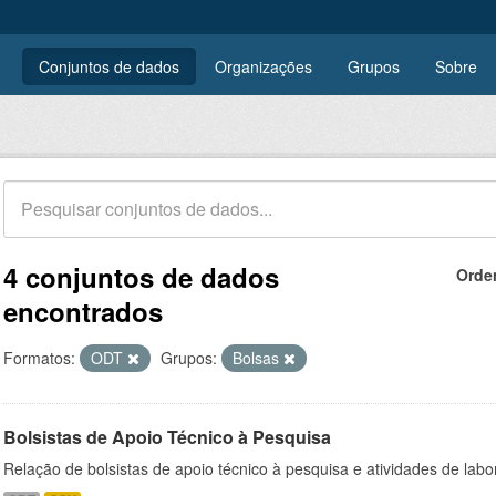
Conjuntos de dados
Organizações
Grupos
Sobre
4 conjuntos de dados
Orde
encontrados
Formatos:
ODT
Grupos:
Bolsas
Bolsistas de Apoio Técnico à Pesquisa
Relação de bolsistas de apoio técnico à pesquisa e atividades de lab