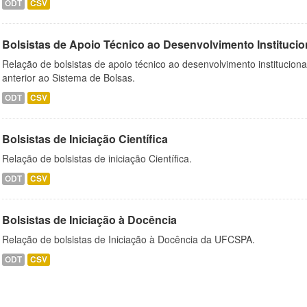
ODT
CSV
Bolsistas de Apoio Técnico ao Desenvolvimento Institucio
Relação de bolsistas de apoio técnico ao desenvolvimento institucion
anterior ao Sistema de Bolsas.
ODT
CSV
Bolsistas de Iniciação Científica
Relação de bolsistas de iniciação Científica.
ODT
CSV
Bolsistas de Iniciação à Docência
Relação de bolsistas de Iniciação à Docência da UFCSPA.
ODT
CSV