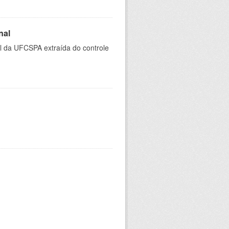
nal
al da UFCSPA extraída do controle