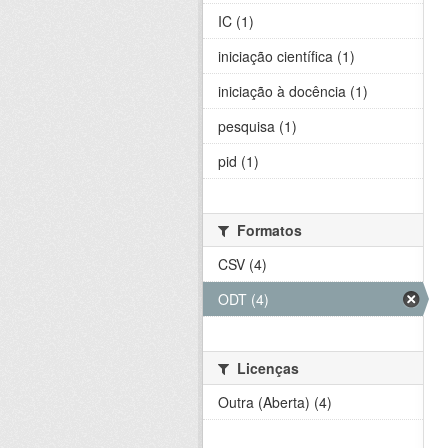
IC (1)
iniciação científica (1)
iniciação à docência (1)
pesquisa (1)
pid (1)
Formatos
CSV (4)
ODT (4)
Licenças
Outra (Aberta) (4)