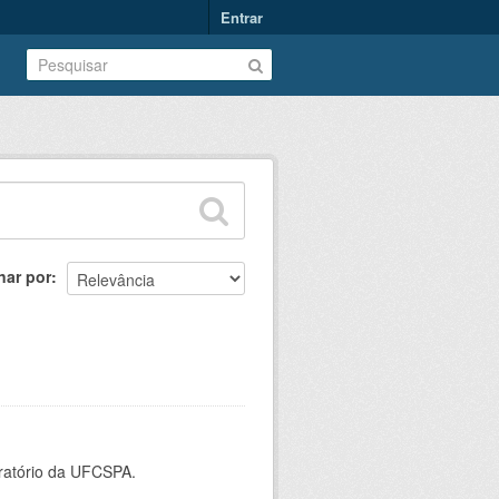
Entrar
nar por
oratório da UFCSPA.