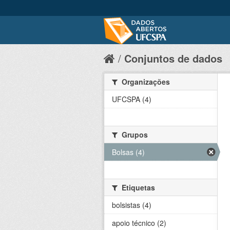
Conjuntos de dados
Organizações
UFCSPA (4)
Grupos
Bolsas (4)
Etiquetas
bolsistas (4)
apoio técnico (2)