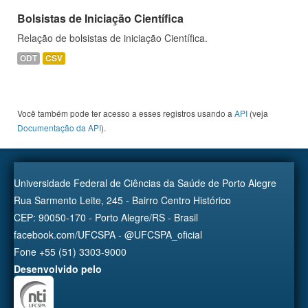
Bolsistas de Iniciação Científica
Relação de bolsistas de iniciação Científica.
ODT
CSV
Você também pode ter acesso a esses registros usando a
API
(veja
Documentação da API
).
Universidade Federal de Ciências da Saúde de Porto Alegre
Rua Sarmento Leite, 245 - Bairro Centro Histórico
CEP: 90050-170 - Porto Alegre/RS - Brasil
facebook.com/UFCSPA - @UFCSPA_oficial
Fone +55 (51) 3303-9000
Desenvolvido pelo