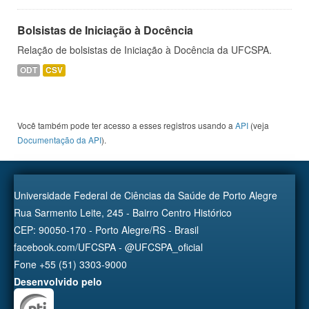
Bolsistas de Iniciação à Docência
Relação de bolsistas de Iniciação à Docência da UFCSPA.
ODT
CSV
Você também pode ter acesso a esses registros usando a
API
(veja
Documentação da API
).
Universidade Federal de Ciências da Saúde de Porto Alegre
Rua Sarmento Leite, 245 - Bairro Centro Histórico
CEP: 90050-170 - Porto Alegre/RS - Brasil
facebook.com/UFCSPA - @UFCSPA_oficial
Fone +55 (51) 3303-9000
Desenvolvido pelo