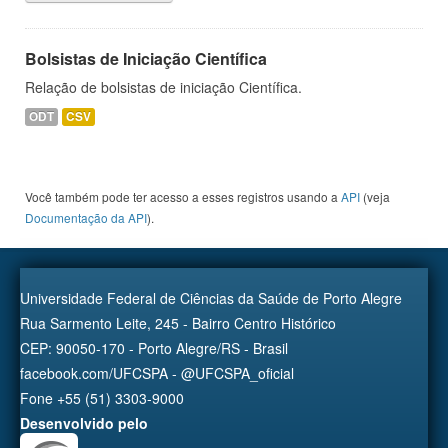
Bolsistas de Iniciação Científica
Relação de bolsistas de iniciação Científica.
ODT
CSV
Você também pode ter acesso a esses registros usando a
API
(veja
Documentação da API
).
Universidade Federal de Ciências da Saúde de Porto Alegre
Rua Sarmento Leite, 245 - Bairro Centro Histórico
CEP: 90050-170 - Porto Alegre/RS - Brasil
facebook.com/UFCSPA - @UFCSPA_oficial
Fone +55 (51) 3303-9000
Desenvolvido pelo