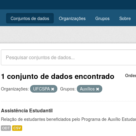
Conjuntos de dados
Organizações
Grupos
Sobre
1 conjunto de dados encontrado
Orde
Organizações:
UFCSPA
Grupos:
Auxílios
Assistência Estudantil
Relação de estudantes beneficiados pelo Programa de Auxílio Estuda
ODT
CSV