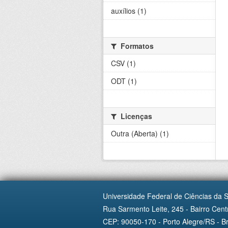
auxílios (1)
Formatos
CSV (1)
ODT (1)
Licenças
Outra (Aberta) (1)
Universidade Federal de Ciências da 
Rua Sarmento Leite, 245 - Bairro Centr
CEP: 90050-170 - Porto Alegre/RS - Br