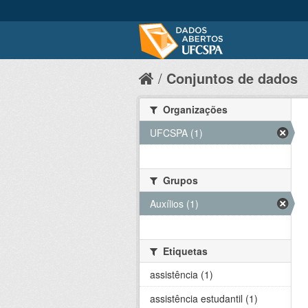
Conjuntos de dados
Organizações
UFCSPA (1)
Grupos
Auxílios (1)
Etiquetas
assistência (1)
assistência estudantil (1)