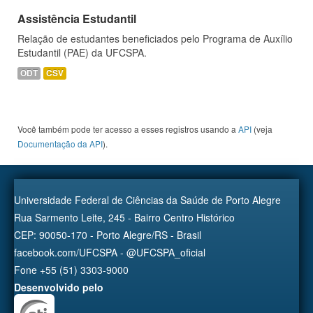
Assistência Estudantil
Relação de estudantes beneficiados pelo Programa de Auxílio
Estudantil (PAE) da UFCSPA.
ODT
CSV
Você também pode ter acesso a esses registros usando a
API
(veja
Documentação da API
).
Universidade Federal de Ciências da Saúde de Porto Alegre
Rua Sarmento Leite, 245 - Bairro Centro Histórico
CEP: 90050-170 - Porto Alegre/RS - Brasil
facebook.com/UFCSPA - @UFCSPA_oficial
Fone +55 (51) 3303-9000
Desenvolvido pelo