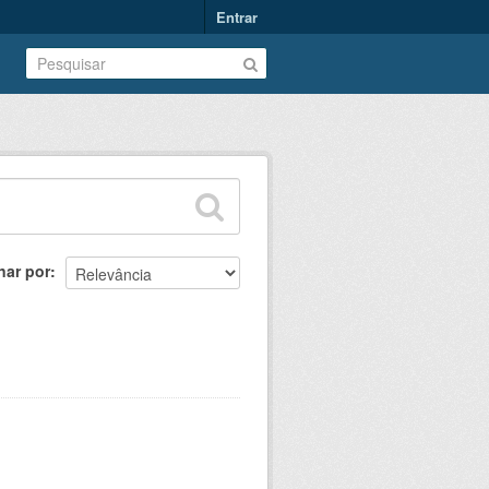
Entrar
nar por