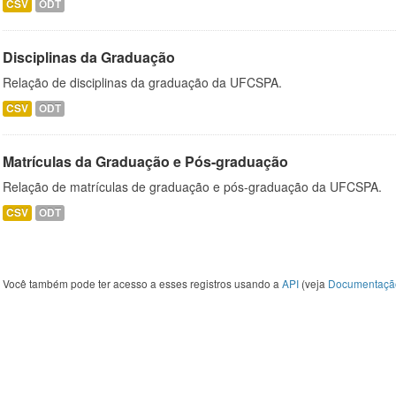
CSV
ODT
Disciplinas da Graduação
Relação de disciplinas da graduação da UFCSPA.
CSV
ODT
Matrículas da Graduação e Pós-graduação
Relação de matrículas de graduação e pós-graduação da UFCSPA.
CSV
ODT
Você também pode ter acesso a esses registros usando a
API
(veja
Documentaçã