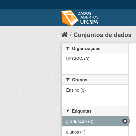
Conjuntos de dados
Organizações
UFCSPA (3)
Grupos
Ensino (3)
Etiquetas
graduação (3)
alunos (1)