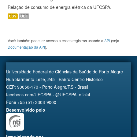
Relação de consumo de energia elétrica da UFCSPA.
CSV
ODT
Você também pode ter acesso a esses registros usando a
API
(veja
Documentação da API
).
Universidade Federal de Ciências da Saúde de Porto Alegre
Rua Sarmento Leite, 245 - Bairro Centro Histórico
CEP: 90050-170 - Porto Alegre/RS - Brasil
facebook.com/UFCSPA - @UFCSPA_oficial
Fone +55 (51) 3303-9000
Desenvolvido pelo
Impulsionado por