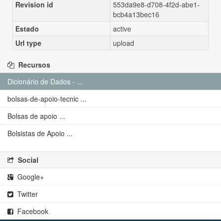
Revision id
553da9e8-d708-4f2d-abe1-
bcb4a13bec16
Estado
active
Url type
upload
Recursos
Dicionário de Dados - ...
bolsas-de-apoio-tecnic ...
Bolsas de apoio ...
Bolsistas de Apoio ...
Social
Google+
Twitter
Facebook