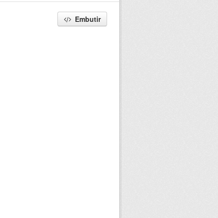
Embutir