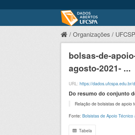
Organizações
UFCSP
bolsas-de-apoio-
agosto-2021- ...
URL:
https://dados.ufcspa.edu.br/dataset/bed1
Do resumo do conjunto d
Relação de bolsistas de apoio 
Fonte:
Bolsistas de Apoio Técnico
Tabela