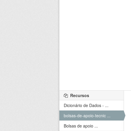
Recursos
Dicionário de Dados - ...
bolsas-de-apoio-tecnic ...
Bolsas de apoio ...